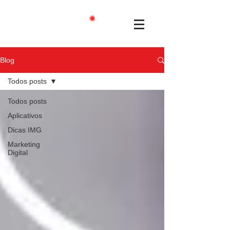
Blog
Todos posts
Todos posts
Aplicativos
Dicas IMG
Marketing
Digital